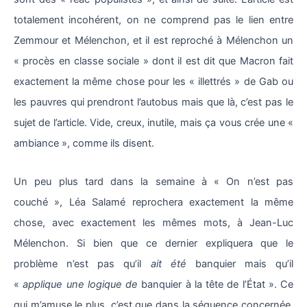
totalement incohérent, on ne comprend pas le lien entre
Zemmour et Mélenchon, et il est reproché à Mélenchon un
« procès en classe sociale » dont il est dit que Macron fait
exactement la même chose pour les « illettrés » de Gab ou
les pauvres qui prendront l’autobus mais que là, c’est pas le
sujet de l’article. Vide, creux, inutile, mais ça vous crée une «
ambiance », comme ils disent.
Un peu plus tard dans la semaine à « On n’est pas
couché », Léa Salamé reprochera exactement la même
chose, avec exactement les mêmes mots, à Jean-Luc
Mélenchon. Si bien que ce dernier expliquera que le
problème n’est pas qu’il
ait été
banquier mais qu’il
«
applique une logique de
banquier à la tête de l’État ». Ce
qui m’amuse le plus, c’est que dans la séquence concernée,