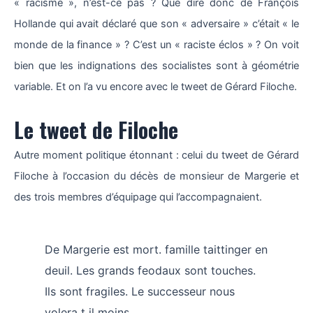
« racisme », n’est-ce pas ? Que dire donc de François
Hollande qui avait déclaré que son « adversaire » c’était « le
monde de la finance » ? C’est un « raciste éclos » ? On voit
bien que les indignations des socialistes sont à géométrie
variable. Et on l’a vu encore avec le tweet de Gérard Filoche.
Le tweet de Filoche
Autre moment politique étonnant : celui du tweet de Gérard
Filoche à l’occasion du décès de monsieur de Margerie et
des trois membres d’équipage qui l’accompagnaient.
De Margerie est mort. famille taittinger en
deuil. Les grands feodaux sont touches.
Ils sont fragiles. Le successeur nous
volera t il moins