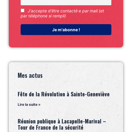
J'accepte d'être contacté·e par mail (et
par téléphone si rempli)
Mes actus
Fête de la Révolution à Sainte-Geneviève
Lire la suite »
Réunion publique à Lacapelle-Marival –
Tour de France de la sécurité