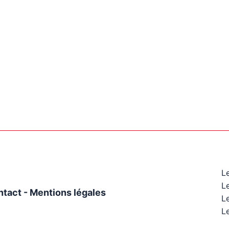
L
L
ntact
-
Mentions légales
Le
Le