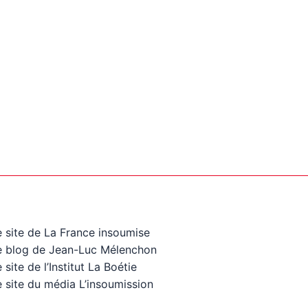
e site de La France insoumise
e blog de Jean-Luc Mélenchon
 site de l’Institut La Boétie
 site du média L’insoumission