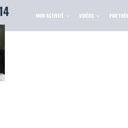
14
MON ACTIVITÉ
VIDÉOS
PAR THÈ