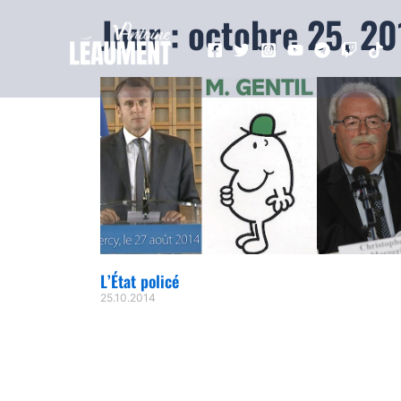
Jour : octobre 25, 20
L’État policé
25.10.2014