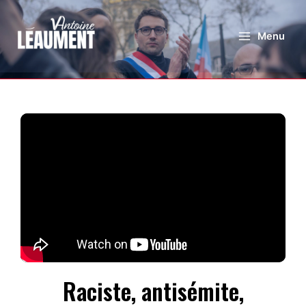
Menu
Raciste, antisémite,