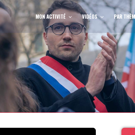
MON ACTIVITÉ
VIDÉOS
PAR THÈM