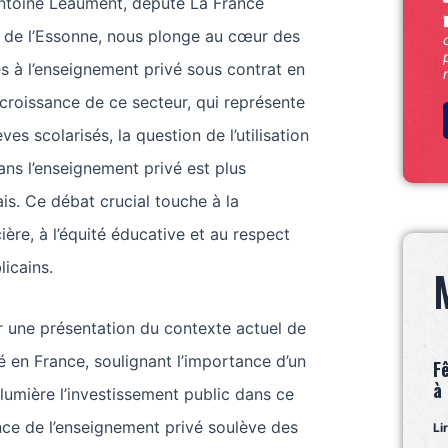
ntoine Léaument, député La France
de l’Essonne, nous plonge au cœur des
s à l’enseignement privé sous contrat en
croissance de ce secteur, qui représente
es scolarisés, la question de l’utilisation
dans l’enseignement privé est plus
is. Ce débat crucial touche à la
ière, à l’équité éducative et au respect
licains.
r une présentation du contexte actuel de
é en France, soulignant l’importance d’un
F
à
lumière l’investissement public dans ce
nce de l’enseignement privé soulève des
Li