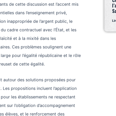
C
lants de cette discussion est l’accent mis
l’
S
ntielles dans l’enseignement privé,
ion inappropriée de l’argent public, le
Li
u cadre contractuel avec l’État, et les
laïcité et à la mixité dans les
laires. Ces problèmes soulignent une
arge pour l’égalité républicaine et le rôle
euset de cette égalité.
it autour des solutions proposées pour
 Les propositions incluent l’application
 pour les établissements ne respectant
ccent sur l’obligation d’accompagnement
les élèves, et le renforcement des