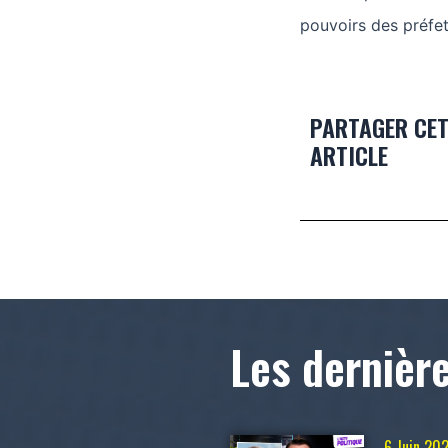
pouvoirs des préfet
PARTAGER CE
ARTICLE
Les dernièr
6 Juin 20