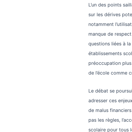
L’un des points sail
sur les dérives pote
notamment l’utilisat
manque de respect d
questions liées à la 
établissements sco
préoccupation plus l
de l’école comme cr
Le débat se poursu
adresser ces enjeux.
de malus financiers
pas les règles, l’a
scolaire pour tous 