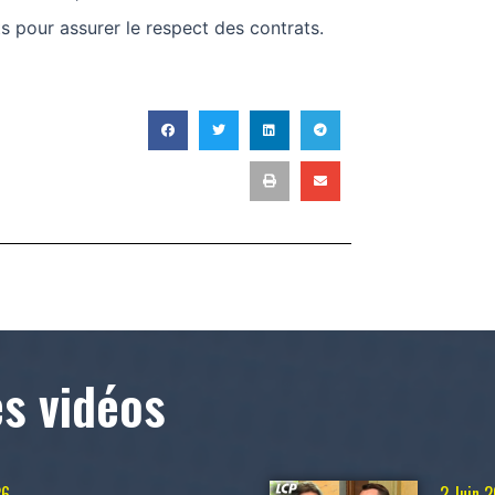
s pour assurer le respect des contrats.
T
es vidéos
26
2 Juin 