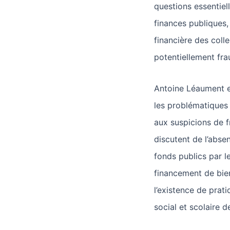
questions essentiell
finances publiques,
financière des collec
potentiellement fra
Antoine Léaument e
les problématiques
aux suspicions de f
discutent de l’absen
fonds publics par l
financement de bien
l’existence de prati
social et scolaire d