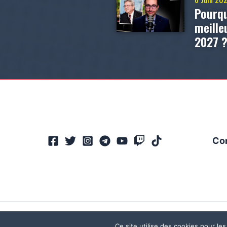
Pourqu
meill
2027 
Co
Ce site utilise des cookies pour les