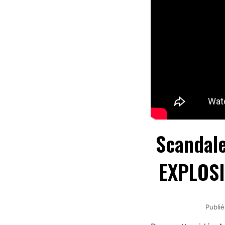
Scandale
EXPLOSIF
Publié