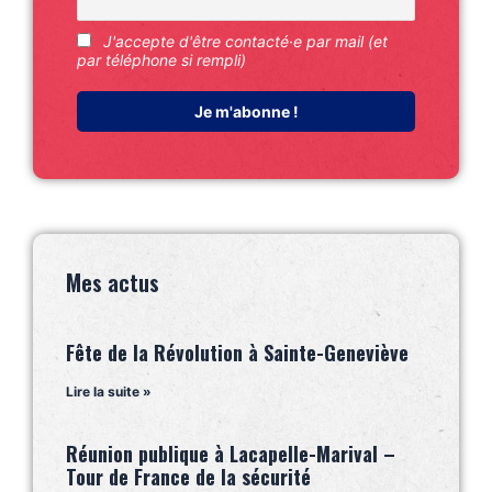
J'accepte d'être contacté·e par mail (et
par téléphone si rempli)
Mes actus
Fête de la Révolution à Sainte-Geneviève
Lire la suite »
Réunion publique à Lacapelle-Marival –
Tour de France de la sécurité