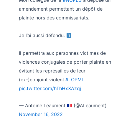
Mon collègue de la
#NUPES
a déposé un
amendement permettant un dépôt de
plainte hors des commissariats.
Je l’ai aussi défendu.
Il permettra aux personnes victimes de
violences conjugales de porter plainte en
évitant les représailles de leur
(ex-)conjoint violent.
#LOPMI
pic.twitter.com/hThHxXAzqj
— Antoine Léaument
(@ALeaument)
November 16, 2022