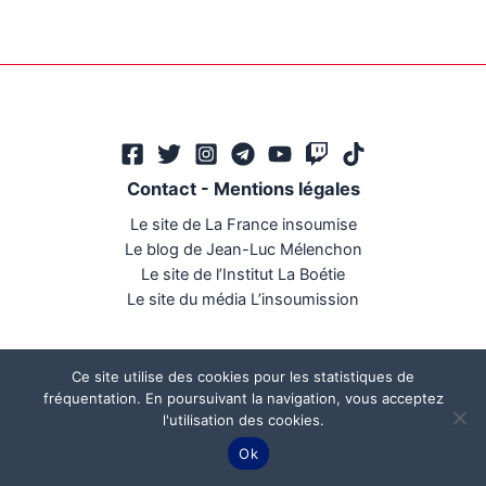
Contact
-
Mentions légales
Le site de La France insoumise
Le blog de Jean-Luc Mélenchon
Le site de l’Institut La Boétie
Le site du média L’insoumission
Ce site utilise des cookies pour les statistiques de
fréquentation. En poursuivant la navigation, vous acceptez
l'utilisation des cookies.
Ce site a été réalisé par
Mégaphone communication
Ok