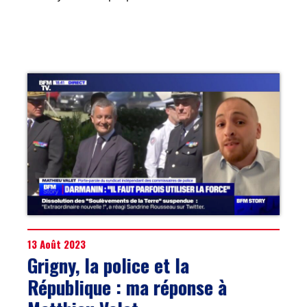
13 Août 2023
Grigny, la police et la
République : ma réponse à