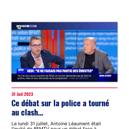
31 Juil 2023
Ce débat sur la police a tourné
au clash…
Le lundi 31 juillet, Antoine Léaument était
l’invité de BFMTV pour un débat face à