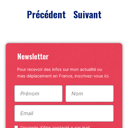
Précédent
Suivant
Newsletter
Pour recevoir des infos sur mon actualité ou
mes déplacement en France, inscrivez-vous ici.
J'accepte d'être contacté.e par mail