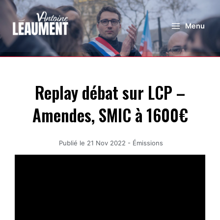
Menu
Replay débat sur LCP –
Amendes, SMIC à 1600€
Publié le
21 Nov 2022
-
Émissions