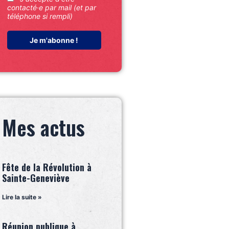
contacté·e par mail (et par
téléphone si rempli)
Mes actus
Fête de la Révolution à
Sainte-Geneviève
Lire la suite »
Réunion publique à