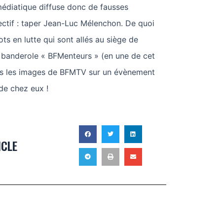
 médiatique diffuse donc de fausses
ectif : taper Jean-Luc Mélenchon. De quoi
s en lutte qui sont allés au siège de
banderole « BFMenteurs » (en une de cet
urs les images de BFMTV sur un évènement
de chez eux !
ICLE