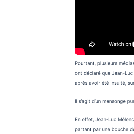
Pourtant, plusieurs média
ont déclaré que Jean-Luc 
après avoir été insulté, su
Il s’agit d’un mensonge pur
En effet, Jean-Luc Mélenc
partant par une bouche de