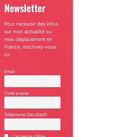
Newsletter
Pour recevoir des infos
sur mon actualité ou
mes déplacement en
France, inscrivez-vous
ici.
Email
Code postal
Téléphone (facultatif)
J'accepte d'être