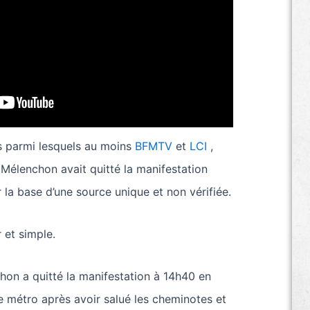
s parmi lesquels au moins
BFMTV
et
LCI
,
Mélenchon avait quitté la manifestation
r la base d’une source unique et non vérifiée.
 et simple.
hon a quitté la manifestation à 14h40 en
 métro après avoir salué les cheminotes et