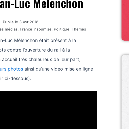
ean-Luc Mélenchon
Publié le
3 Avr 2018
des médias
,
France insoumise
,
Politique
,
Thèmes
an-Luc Mélenchon était présent à la
s contre l’ouverture du rail à la
n accueil très chaleureux de leur part,
eurs photos
ainsi qu’une vidéo mise en ligne
ir ci-dessous).