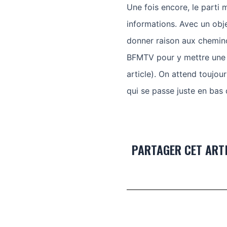
Une fois encore, le parti
informations. Avec un obj
donner raison aux cheminot
BFMTV pour y mettre une 
article). On attend toujo
qui se passe juste en bas 
PARTAGER CET ART