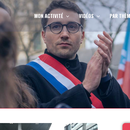
MON ACTIVITÉ
VIDÉOS
PAR THÈM