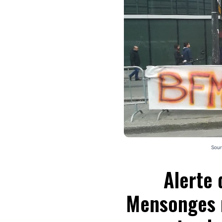
Sour
Alerte 
Mensonges m