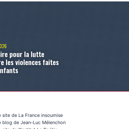
2026
ire pour la lutte
e les violences faites
enfants
e site de La France insoumise
e blog de Jean-Luc Mélenchon