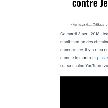
contre J
-
Au hasard...
,
Critique 
Ce mardi 3 avril 2018, Je
manifestation des cheminot
concurrence. Il y a reçu u
comme le montrent
plusi
sur sa chaîne YouTube (vo