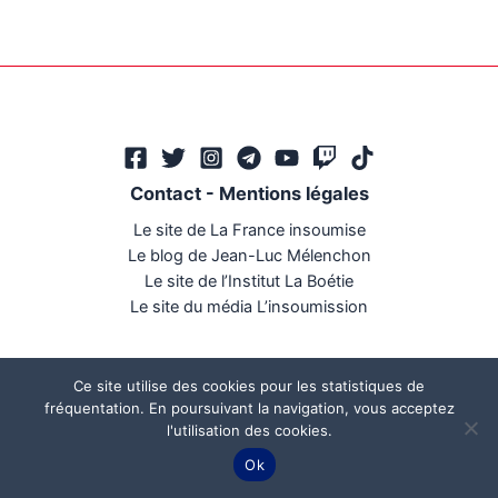
Contact
-
Mentions légales
Le site de La France insoumise
Le blog de Jean-Luc Mélenchon
Le site de l’Institut La Boétie
Le site du média L’insoumission
Ce site utilise des cookies pour les statistiques de
fréquentation. En poursuivant la navigation, vous acceptez
l'utilisation des cookies.
Ce site a été réalisé par
Mégaphone communication
Ok