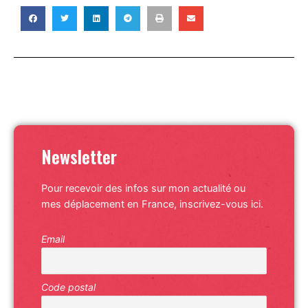
Newsletter
Pour recevoir des infos sur mon actualité ou
mes déplacement en France, inscrivez-vous ici.
Email
Code postal