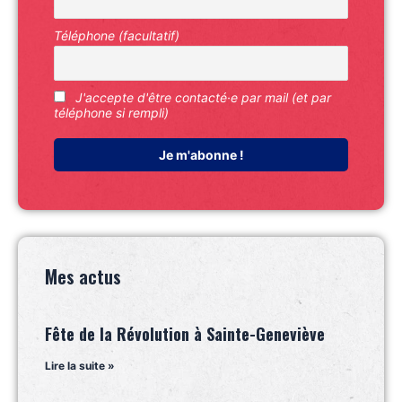
Téléphone (facultatif)
J'accepte d'être contacté·e par mail (et par
téléphone si rempli)
Mes actus
Fête de la Révolution à Sainte-Geneviève
Lire la suite »