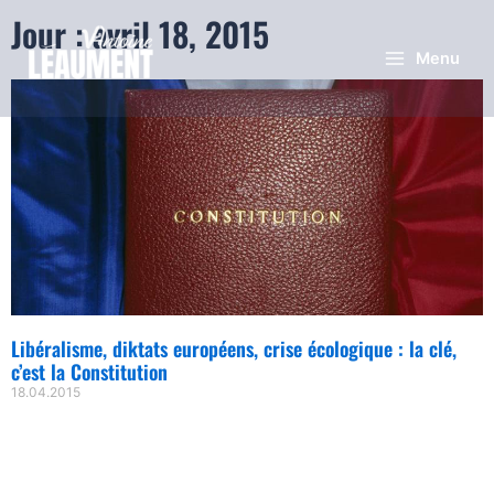
Jour : avril 18, 2015
Menu
Libéralisme, diktats européens, crise écologique : la clé,
c’est la Constitution
18.04.2015