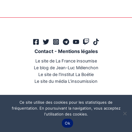
Contact
-
Mentions légales
Le site de La France insoumise
Le blog de Jean-Luc Mélenchon
Le site de l’Institut La Boétie
Le site du média L’insoumission
Ce site utilise des cookies pour les statistiques de
fréquentation. En poursuivant la navigation, vous acceptez
l'utilisation des cookies.
Ce site a été réalisé par
Mégaphone communication
Ok