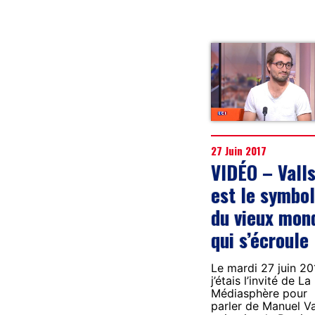
27 Juin 2017
VIDÉO – Vall
est le symbo
du vieux mon
qui s’écroule
Le mardi 27 juin 20
j’étais l’invité de La
Médiasphère pour
parler de Manuel Va