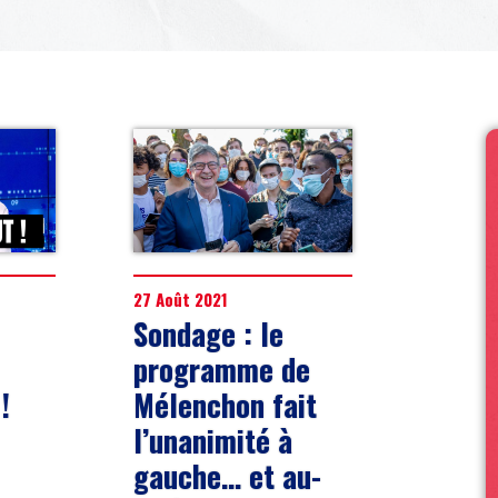
27 Août 2021
Sondage : le
programme de
!
Mélenchon fait
l’unanimité à
gauche… et au-