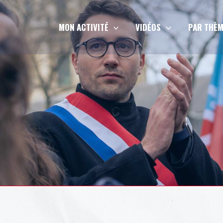
MON ACTIVITÉ
VIDÉOS
PAR THÈM