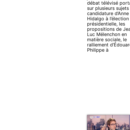
débat télévisé port
sur plusieurs sujets 
candidature d’Anne
Hidalgo à l’élection
présidentielle, les
propositions de Je
Luc Mélenchon en
matière sociale, le
ralliement d’Édoua
Philippe à