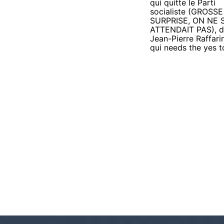
qui quitte le Parti
socialiste (GROSSE
SURPRISE, ON NE S
ATTENDAIT PAS), 
Jean-Pierre Raffari
qui needs the yes t