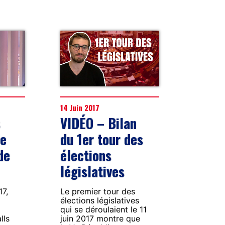
14 Juin 2017
s
VIDÉO – Bilan
le
du 1er tour des
de
élections
législatives
17,
Le premier tour des
élections législatives
qui se déroulaient le 11
lls
juin 2017 montre que