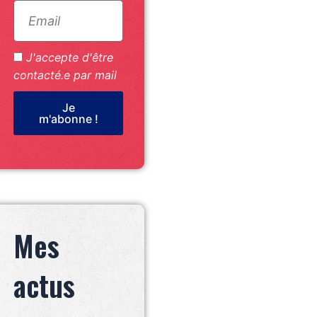
J'accepte d'être
contacté.e par mail
Je
m'abonne !
Mes
actus