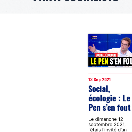
13 Sep 2021
Social,
écologie : Le
Pen s’en fout 
Le dimanche 12
septembre 2021,
j’étais l’invité d’un