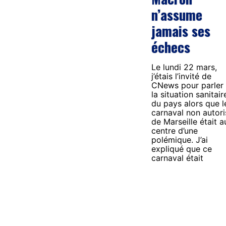
n’assume
jamais ses
échecs
Le lundi 22 mars,
j’étais l’invité de
CNews pour parler
la situation sanitair
du pays alors que l
carnaval non autori
de Marseille était a
centre d’une
polémique. J’ai
expliqué que ce
carnaval était