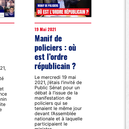
19 Mai 2021
Manif de
policiers : où
est l’ordre
républicain ?
21,
Le mercredi 19 mai
té
2021, j’étais l’invité de
Public Sénat pour un
et
débat à l’issue de la
ance
manifestation de
nin
policiers qui se
ite
tenaient le même jour
e
devant l’Assemblée
nationale et à laquelle
participaient le