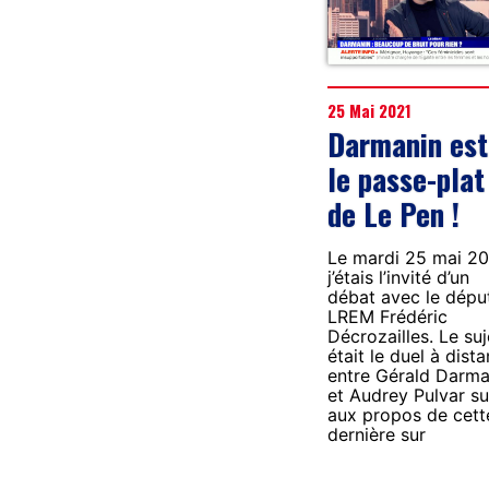
25 Mai 2021
Darmanin est
le passe-plat
de Le Pen !
Le mardi 25 mai 20
j’étais l’invité d’un
débat avec le dépu
LREM Frédéric
Décrozailles. Le suj
était le duel à dist
entre Gérald Darma
et Audrey Pulvar su
aux propos de cett
dernière sur