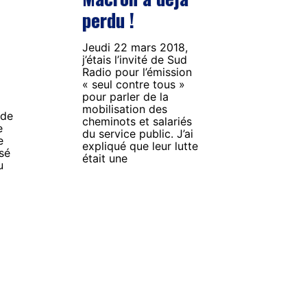
perdu !
Jeudi 22 mars 2018,
j’étais l’invité de Sud
Radio pour l’émission
« seul contre tous »
pour parler de la
mobilisation des
 de
cheminots et salariés
e
du service public. J’ai
e
expliqué que leur lutte
sé
était une
u