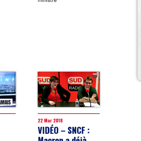
ministre
22 Mar 2018
VIDÉO – SNCF :
Macron a déjà