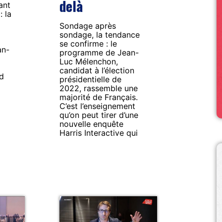
delà
ant
: la
Sondage après
sondage, la tendance
se confirme : le
an-
programme de Jean-
Luc Mélenchon,
candidat à l’élection
rd
présidentielle de
2022, rassemble une
majorité de Français.
C’est l’enseignement
qu’on peut tirer d’une
nouvelle enquête
Harris Interactive qui