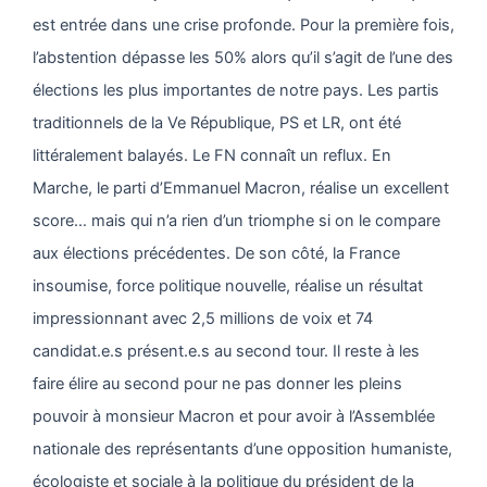
est entrée dans une crise profonde. Pour la première fois,
l’abstention dépasse les 50% alors qu’il s’agit de l’une des
élections les plus importantes de notre pays. Les partis
traditionnels de la Ve République, PS et LR, ont été
littéralement balayés. Le FN connaît un reflux. En
Marche, le parti d’Emmanuel Macron, réalise un excellent
score… mais qui n’a rien d’un triomphe si on le compare
aux élections précédentes. De son côté, la France
insoumise, force politique nouvelle, réalise un résultat
impressionnant avec 2,5 millions de voix et 74
candidat.e.s présent.e.s au second tour. Il reste à les
faire élire au second pour ne pas donner les pleins
pouvoir à monsieur Macron et pour avoir à l’Assemblée
nationale des représentants d’une opposition humaniste,
écologiste et sociale à la politique du président de la