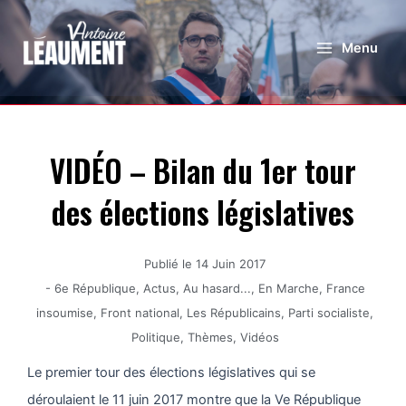
Menu
VIDÉO – Bilan du 1er tour
des élections législatives
Publié le
14 Juin 2017
-
6e République
,
Actus
,
Au hasard...
,
En Marche
,
France
insoumise
,
Front national
,
Les Républicains
,
Parti socialiste
,
Politique
,
Thèmes
,
Vidéos
Le premier tour des élections législatives qui se
déroulaient le 11 juin 2017 montre que la Ve République