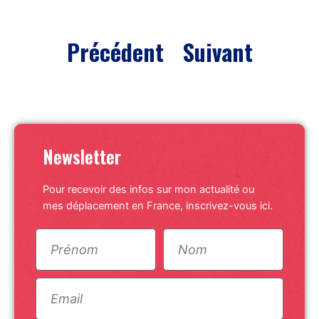
Précédent
Suivant
Newsletter
Pour recevoir des infos sur mon actualité ou
mes déplacement en France, inscrivez-vous ici.