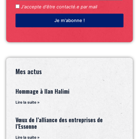
J'accepte d'être contacté.e par mail
Je m'abonne !
Mes actus
Hommage à Ilan Halimi
Lire la suite »
Vœux de l’alliance des entreprises de
l’Essonne
Lire la suite »