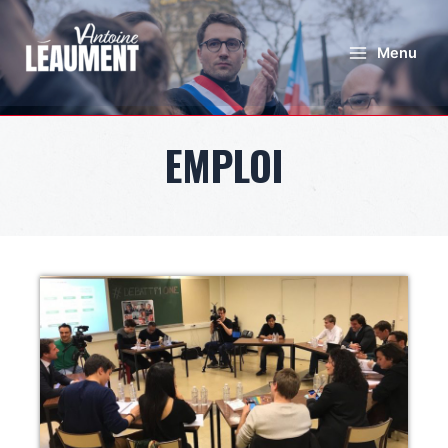
Menu
EMPLOI