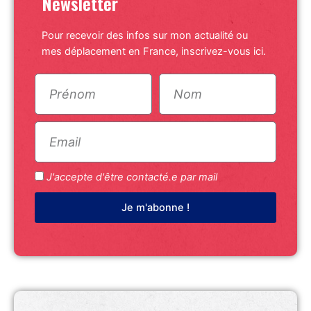
Newsletter
Pour recevoir des infos sur mon actualité ou
mes déplacement en France, inscrivez-vous ici.
J'accepte d'être contacté.e par mail
Je m'abonne !