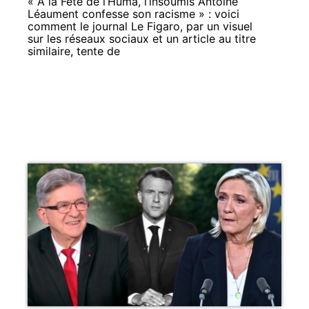
« À la Fête de l’Huma, l’insoumis Antoine
Léaument confesse son racisme » : voici
comment le journal Le Figaro, par un visuel
sur les réseaux sociaux et un article au titre
similaire, tente de