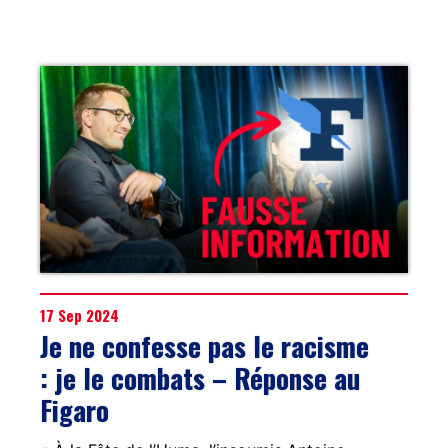
17 Sep 2024
Je ne confesse pas le racisme
: je le combats – Réponse au
Figaro