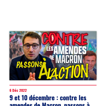
6 Déc 2022
9 et 10 décembre : contre les
amendes de Macron, passons à