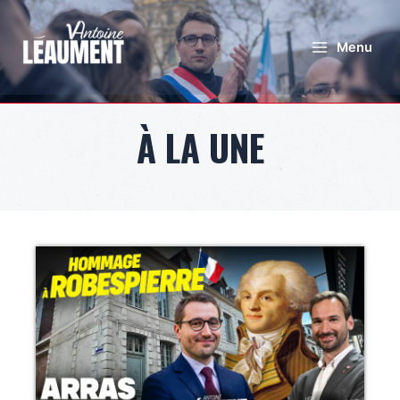
Menu
À LA UNE