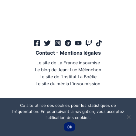
Contact
-
Mentions légales
Le site de La France insoumise
Le blog de Jean-Luc Mélenchon
Le site de l’Institut La Boétie
Le site du média L’insoumission
Ce site utilise des cookies pour les statistiques de
fréquentation. En poursuivant la navigation, vous acceptez
l'utilisation des cookies.
Ce site a été réalisé par
Mégaphone communication
Ok