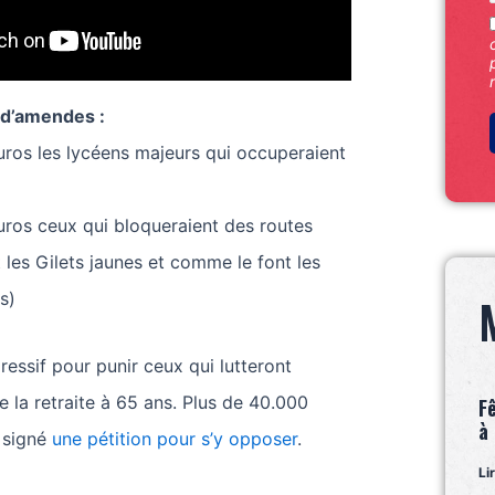
 d’amendes :
uros les lycéens majeurs qui occuperaient
uros ceux qui bloqueraient des routes
 les Gilets jaunes et comme le font les
s)
ressif pour punir ceux qui lutteront
e la retraite à 65 ans. Plus de 40.000
F
à
 signé
une pétition pour s’y opposer
.
Li