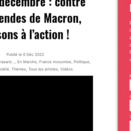
 décembre : contre
endes de Macron,
ons à l’action !
Publié le
6 Déc 2022
hasard...
,
En Marche
,
France insoumise
,
Politique
,
ciété
,
Thèmes
,
Tous les articles
,
Vidéos