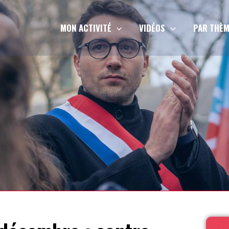
MON ACTIVITÉ
VIDÉOS
PAR THÈM