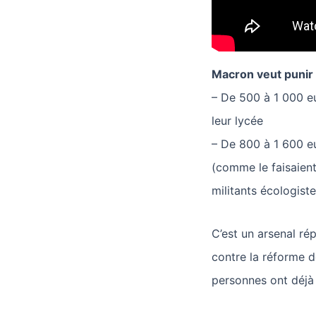
Macron veut punir
– De 500 à 1 000 e
leur lycée
– De 800 à 1 600 e
(comme le faisaient
militants écologiste
C’est un arsenal rép
contre la réforme d
personnes ont déjà