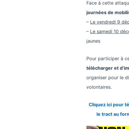
Face à cette attaqu
journées de mobili
–
Le vendredi 9 dé
–
Le samedi 10 dé
jaunes
Pour participer à c
télécharger et d’i
organiser pour le d
volontaires.
Cliquez ici pour t
le tract au fo