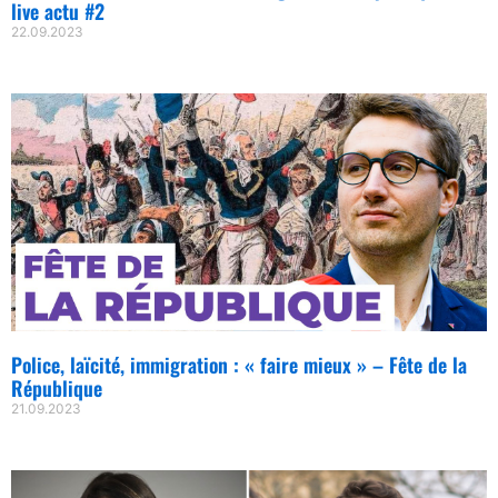
live actu #2
22.09.2023
Police, laïcité, immigration : « faire mieux » – Fête de la
République
21.09.2023