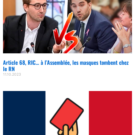
Article 68, RIC… à l’Assemblée, les masques tombent chez
le RN
11.10.2023