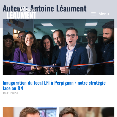
Auteur :
Antoine Léaument
Menu
Inauguration du local LFI à Perpignan : notre stratégie
face au RN
19.11.2023