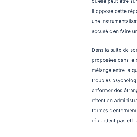
qu’elle peut être s
Il oppose cette rép
une instrumentalisat
accusé d’en faire u
Dans la suite de son
proposées dans le 
mélange entre la que
troubles psychologi
enfermer des étran
rétention administra
formes d’enfermemen
répondent pas effic