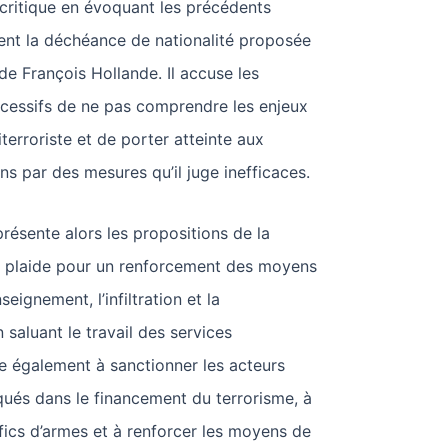
a critique en évoquant les précédents
ent la déchéance de nationalité proposée
de François Hollande. Il accuse les
essifs de ne pas comprendre les enjeux
titerroriste et de porter atteinte aux
ns par des mesures qu’il juge inefficaces.
ésente alors les propositions de la
Il plaide pour un renforcement des moyens
eignement, l’infiltration et la
n saluant le travail des services
le également à sanctionner les acteurs
ués dans le financement du terrorisme, à
rafics d’armes et à renforcer les moyens de