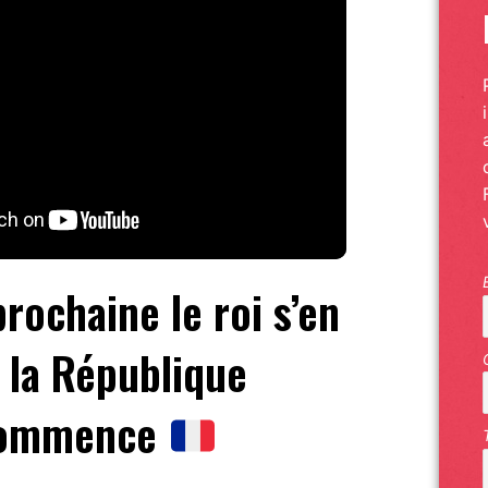
rochaine le roi s’en
: la République
ommence