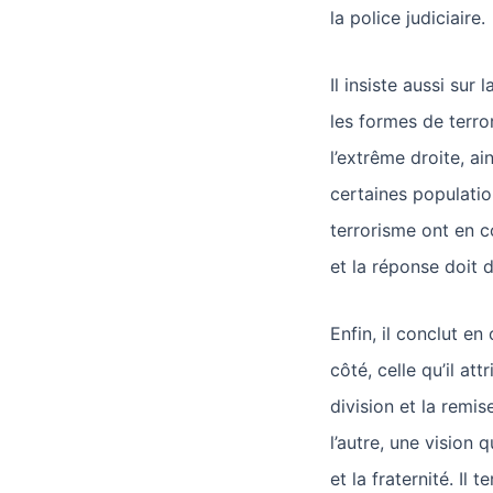
la police judiciaire.
Il insiste aussi su
les formes de terro
l’extrême droite, a
certaines populatio
terrorisme ont en c
et la réponse doit d
Enfin, il conclut en
côté, celle qu’il a
division et la remis
l’autre, une vision q
et la fraternité. Il