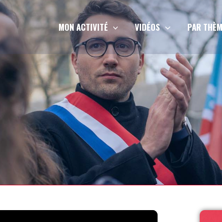
MON ACTIVITÉ
VIDÉOS
PAR THÈM