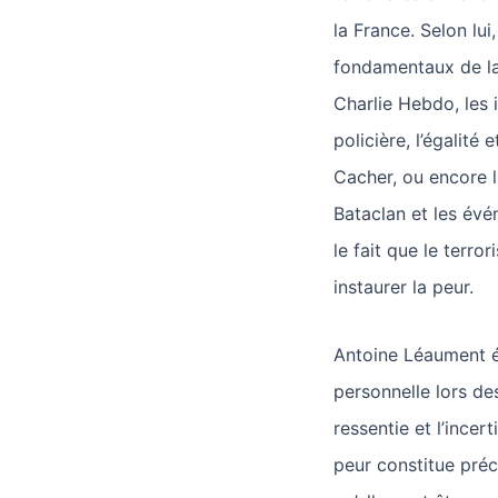
la France. Selon lui
fondamentaux de la 
Charlie Hebdo, les i
policière, l’égalité 
Cacher, ou encore l
Bataclan et les évén
le fait que le terro
instaurer la peur.
Antoine Léaument é
personnelle lors de
ressentie et l’incer
peur constitue préci