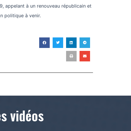
9, appelant à un renouveau républicain et
 politique à venir.
T
es vidéos