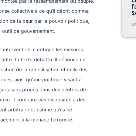
C
urmontée par le rassemblement du peuple.
l’
onse collective à ce qu’il décrit comme
S
ion de la peur par le pouvoir politique,
Li
n outil de gouvernement.
 intervention, il critique les mesures
cadre du texte débattu. Il dénonce un
stion de la radicalisation et celle des
ques, ainsi qu’une politique visant à
gers sans procès dans des centres de
tive. Il compare ces dispositifs à des
t arbitraire et estime qu’ils ne
acement à la menace terroriste.