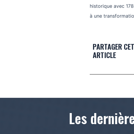
historique avec 178
à une transformation
PARTAGER CE
ARTICLE
Les dernièr