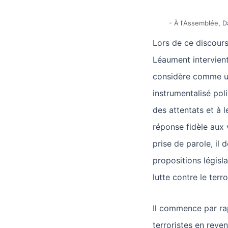
-
À l'Assemblée
,
D
Lors de ce discours
Léaument intervient 
considère comme un
instrumentalisé pol
des attentats et à 
réponse fidèle aux 
prise de parole, il
propositions législ
lutte contre le terr
Il commence par rap
terroristes en reve