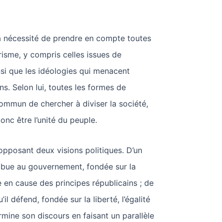
r la nécessité de prendre en compte toutes
risme, y compris celles issues de
insi que les idéologies qui menacent
ns. Selon lui, toutes les formes de
ommun de chercher à diviser la société,
onc être l’unité du peuple.
 opposant deux visions politiques. D’un
ttribue au gouvernement, fondée sur la
e en cause des principes républicains ; de
u’il défend, fondée sur la liberté, l’égalité
 termine son discours en faisant un parallèle