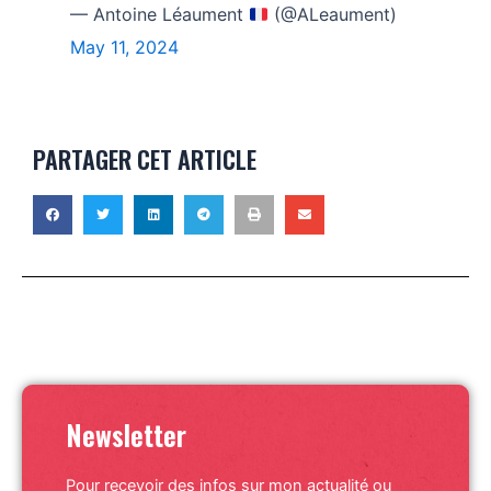
— Antoine Léaument
(@ALeaument)
May 11, 2024
PARTAGER CET ARTICLE
Newsletter
Pour recevoir des infos sur mon actualité ou