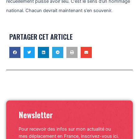
recueillement puisse avoir lieu. C’est le sens d’un hommage
national. Chacun devrait maintenant s’en souvenir.
PARTAGER CET ARTICLE
Newsletter
Pour recevoir des infos sur mon actualité ou
mes déplacement en France, inscrivez-vous ici.