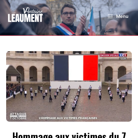
Menu
Hommage aux victimes du 7