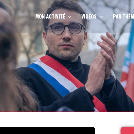
MON ACTIVITÉ
VIDÉOS
PAR THÈM