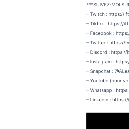
***SUIVEZ-MOI SU
– Twitch : https://i
– Tiktok : https://i
– Facebook : https:/
– Twitter : https:/
– Discord : https://
– Instagram : https:
– Snapchat : @ALe
– Youtube (pour vou
– Whatsapp : https:/
– Linkedin : https:/