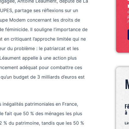
ngagée, Antoine Léaument, député de La
UPES, partage ses réflexions sur un
roupe Modem concernant les droits de
e féminicide. Il souligne l’importance de
ut en critiquant l’approche limitée qui ne
ur du problème : le patriarcat et les
 Léaument appelle à une action plus
nancement adéquat pour combattre ces
 qu’un budget de 3 milliards d’euros est
s inégalités patrimoniales en France,
F
à
le fait que 50 % des ménages les plus
2 % du patrimoine, tandis que les 50 %
Li