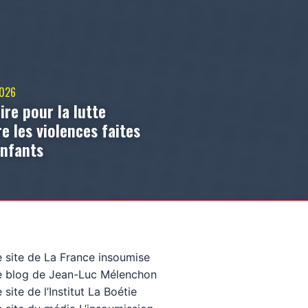
2026
ire pour la lutte
e les violences faites
enfants
e site de La France insoumise
e blog de Jean-Luc Mélenchon
 site de l’Institut La Boétie