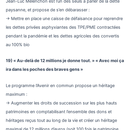
Jean-Luc Mélenchon est l’un des seuls à parler de la dette
paysanne, et propose de s’en débarasser :
→ Mettre en place une caisse de défaisance pour reprendre
les dettes privées asphyxiantes des TPE/PME contractées
pendant la pandémie et les dettes agricoles des convertis
au 100% bio
19) « Au-delà de 12 millions je donne tout. » « Avec moi ça
ira dans les poches des braves gens »
Le programme l’Avenir en commun propose un héritage
maximum :
→ Augmenter les droits de succession sur les plus hauts
patrimoines en comptabilisant l’ensemble des dons et
héritages reçus tout au long de la vie et créer un héritage
maximal de 12 millions d’euros (soit 100 fois le patrimoine