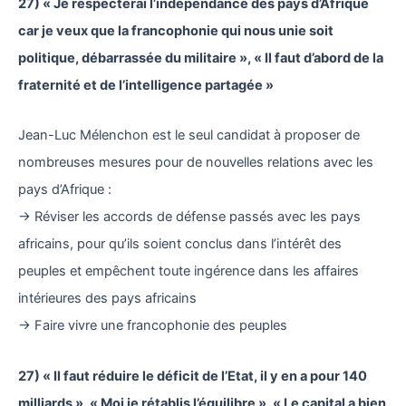
27) « Je respecterai l’indépendance des pays d’Afrique
car je veux que la francophonie qui nous unie soit
politique, débarrassée du militaire », « Il faut d’abord de la
fraternité et de l’intelligence partagée »
Jean-Luc Mélenchon est le seul candidat à proposer de
nombreuses mesures pour de nouvelles relations avec les
pays d’Afrique :
→ Réviser les accords de défense passés avec les pays
africains, pour qu’ils soient conclus dans l’intérêt des
peuples et empêchent toute ingérence dans les affaires
intérieures des pays africains
→ Faire vivre une francophonie des peuples
27) « Il faut réduire le déficit de l’Etat, il y en a pour 140
milliards », « Moi je rétablis l’équilibre », « Le capital a bien