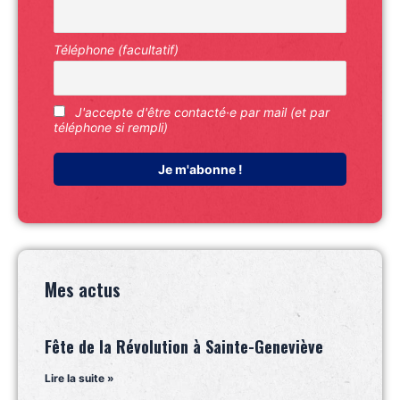
Téléphone (facultatif)
J'accepte d'être contacté·e par mail (et par
téléphone si rempli)
Mes actus
Fête de la Révolution à Sainte-Geneviève
Lire la suite »