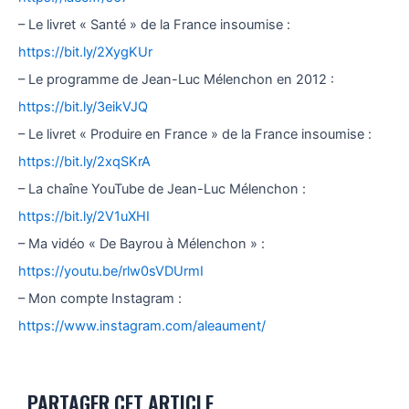
– Le livret « Santé » de la France insoumise :
https://bit.ly/2XygKUr
– Le programme de Jean-Luc Mélenchon en 2012 :
https://bit.ly/3eikVJQ
– Le livret « Produire en France » de la France insoumise :
https://bit.ly/2xqSKrA
– La chaîne YouTube de Jean-Luc Mélenchon :
https://bit.ly/2V1uXHI
– Ma vidéo « De Bayrou à Mélenchon » :
https://youtu.be/rlw0sVDUrmI
– Mon compte Instagram :
https://www.instagram.com/aleaument/
PARTAGER CET ARTICLE