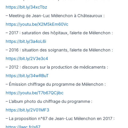
https://bit.ly/34xcTbz
– Meeting de Jean-Luc Mélenchon à Châteauroux :
https://youtu.be/X2M5kEm60Vc
– 2017 : saturation des hôpitaux, l’alerte de Mélenchon :
https://bit.ly/3a4oL6i
– 2016 : situation des soignants, l’alerte de Mélenchon :
https://bit.ly/2V3e3c4
– 2012 : discours sur la production de médicaments :
https://bit.ly/34wRBuT
– Émission chiffrage du programme de Mélenchon :
https://youtu.be/T7b67QCjibc
– L’album photo du chiffrage du programme :
https://bit.ly/2V01MF3
– La proposition n°67 de Jean-Luc Mélenchon en 2017 :
https://laec.fr/s67