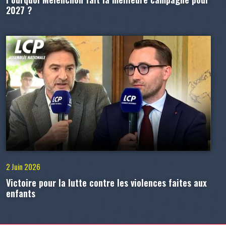
2027 ?
2 Juin 2026
Victoire pour la lutte contre les violences faites aux
enfants