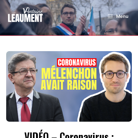
Menu
VIDÉO – Coronavirus :