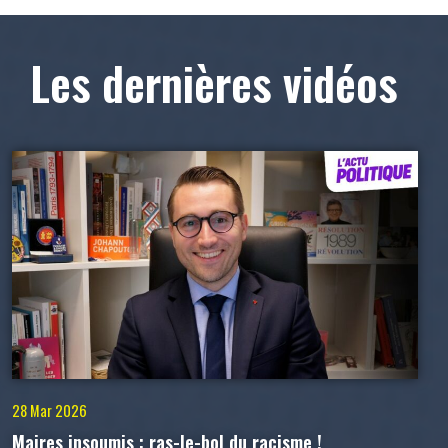
Les dernières vidéos
28 Mar 2026
Maires insoumis : ras-le-bol du racisme !