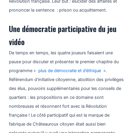
Révolution française. Leur but : élucider des affaires et
prononcer la sentence : prison ou acquittement.
Une démocratie participative du jeu
vidéo
De temps en temps, les quatre joueurs faisaient une
pause pour discuter et présenter le premier chapitre du
programme
« plus de démocratie et d’éthique »
.
Référendum d’initiative citoyenne, abolition des privilèges
des élus, pouvoirs supplémentaires pour les conseils de
quartiers : les propositions en ce domaine sont
nombreuses et résonnent fort avec la Révolution
française ! Le côté participatif qui est la marque de
fabrique de Châteauroux citoyen était aussi bien
présente puisqu’il y avait une interaction permanente