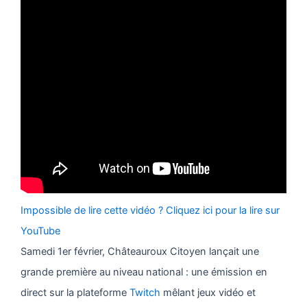
Impossible de lire cette vidéo ? Cliquez ici pour la lire sur
YouTube
Samedi 1er février, Châteauroux Citoyen lançait une
grande première au niveau national : une émission en
direct sur la plateforme
Twitch
mêlant jeux vidéo et