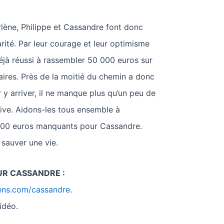
arlène, Philippe et Cassandre font donc
arité. Par leur courage et leur optimisme
 déjà réussi à rassembler 50 000 euros sur
ires. Près de la moitié du chemin a donc
 y arriver, il ne manque plus qu’un peu de
tive. Aidons-les tous ensemble à
000 euros manquants pour Cassandre.
sauver une vie.
UR CASSANDRE :
sens.com/cassandre
.
idéo.