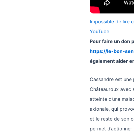
Impossible de lire c
YouTube
Pour faire un don 
https://le-bon-se
également aider en
Cassandre est une pe
Châteauroux avec se
atteinte d’une malad
axionale, qui prov
et le reste de son c
permet d’actionner