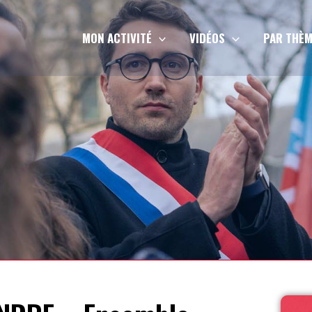
MON ACTIVITÉ
VIDÉOS
PAR THÈM