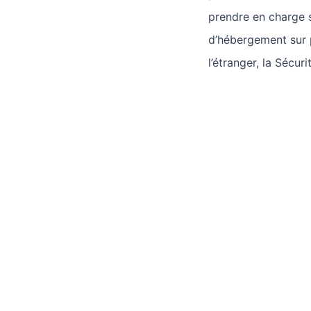
prendre en charge s
d’hébergement sur p
l’étranger, la Sécur