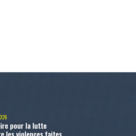
2026
ire pour la lutte
e les violences faites