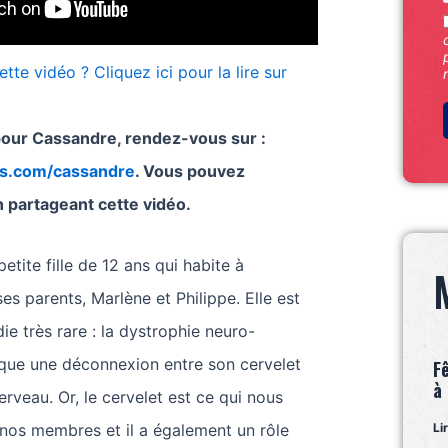
ette vidéo ? Cliquez ici pour la lire sur
pour Cassandre, rendez-vous sur :
ns.com/cassandre
. Vous pouvez
 partageant cette vidéo.
tite fille de 12 ans qui habite à
s parents, Marlène et Philippe. Elle est
ie très rare : la dystrophie neuro-
oque une déconnexion entre son cervelet
F
à
erveau. Or, le cervelet est ce qui nous
 nos membres et il a également un rôle
Li