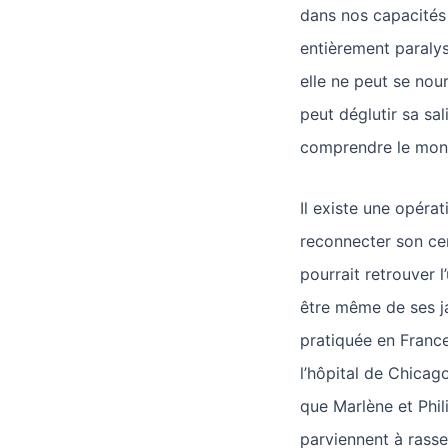
dans nos capacités
entièrement paralysé
elle ne peut se nou
peut déglutir sa sal
comprendre le mond
Il existe une opéra
reconnecter son cer
pourrait retrouver l
être même de ses j
pratiquée en France
l’hôpital de Chicago
que Marlène et Phil
parviennent à rass