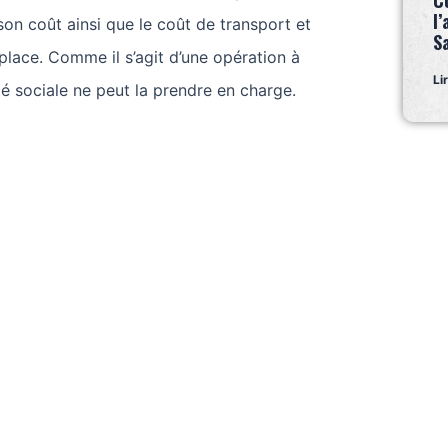
C
l’
on coût ainsi que le coût de transport et
S
lace. Comme il s’agit d’une opération à
Li
ité sociale ne peut la prendre en charge.