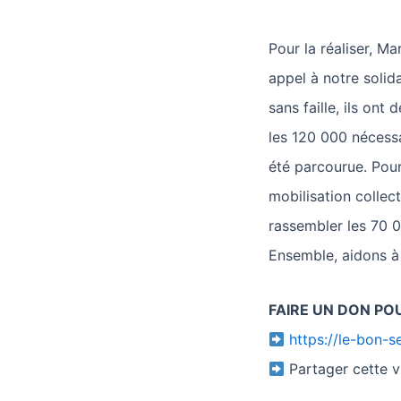
Pour la réaliser, M
appel à notre solid
sans faille, ils ont
les 120 000 nécessa
été parcourue. Pour
mobilisation collec
rassembler les 70 
Ensemble, aidons à 
FAIRE UN DON PO
https://le-bon-
Partager cette v