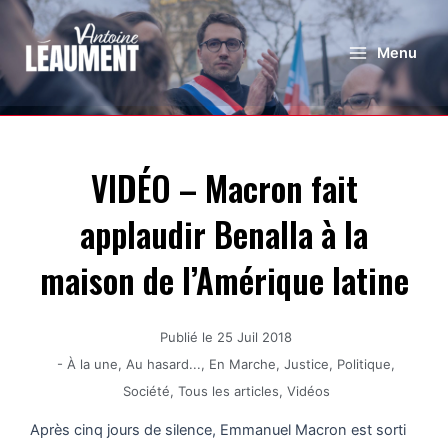
Menu
VIDÉO – Macron fait
applaudir Benalla à la
maison de l’Amérique latine
Publié le
25 Juil 2018
-
À la une
,
Au hasard...
,
En Marche
,
Justice
,
Politique
,
Société
,
Tous les articles
,
Vidéos
Après cinq jours de silence, Emmanuel Macron est sorti