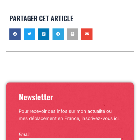
PARTAGER CET ARTICLE
Newsletter
Pour recevoir des infos sur mon actualité ou
mes déplacement en France, inscrivez-vous ici.
Email