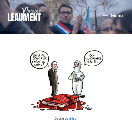
Menu
Dessin de
Bésot