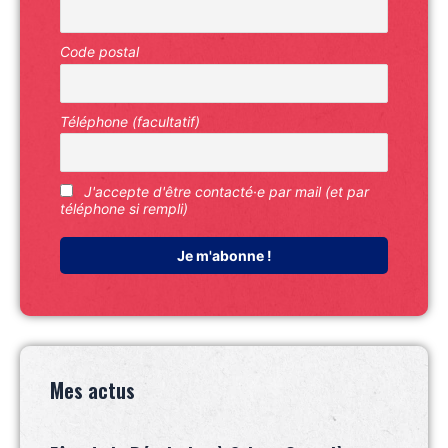
Code postal
Téléphone (facultatif)
J'accepte d'être contacté·e par mail (et par
téléphone si rempli)
Mes actus