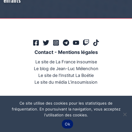
enfants
Contact
-
Mentions légales
Le site de La France insoumise
Le blog de Jean-Luc Mélenchon
Le site de l’Institut La Boétie
Le site du média L’insoumission
Ce site utilise des cookies pour les statistiques de
fréquentation. En poursuivant la navigation, vous acceptez
l'utilisation des cookies.
Ce site a été réalisé par
Mégaphone communication
Ok