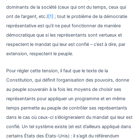
dominants de la société (ceux qui ont du temps, ceux qui
ont de l’argent, etc.)
[1]
; tout le problème de la démocratie
représentative est qu’il ne peut fonctionner de manière
démocratique que si les représentants sont vertueux et
respectent le mandat qui leur est confié – c’est à dire, par
extension, respectent le peuple.
Pour régler cette tension, il faut que le texte de la
Constitution, qui définit l’organisation des pouvoirs, donne
au peuple souverain à la fois les moyens de choisir ses
représentants pour appliquer un programme et en même
temps permette au peuple de contrôler ses représentants
dans le cas où ceux-ci s’éloigneraient du mandat qui leur est
confié. Un tel système existe (et est d’ailleurs appliqué dans
certains États des États-Unis) : il s’agit du référendum