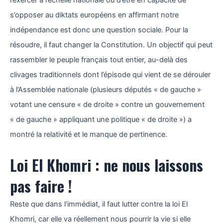
l’exercer à l’échelle nationale ou d’être en capacité de
s’opposer au diktats européens en affirmant notre
indépendance est donc une question sociale. Pour la
résoudre, il faut changer la Constitution. Un objectif qui peut
rassembler le peuple français tout entier, au-delà des
clivages traditionnels dont l’épisode qui vient de se dérouler
à l’Assemblée nationale (plusieurs députés « de gauche »
votant une censure « de droite » contre un gouvernement
« de gauche » appliquant une politique « de droite ») a
montré la relativité et le manque de pertinence.
Loi El Khomri : ne nous laissons
pas faire !
Reste que dans l’immédiat, il faut lutter contre la loi El
Khomri, car elle va réellement nous pourrir la vie si elle