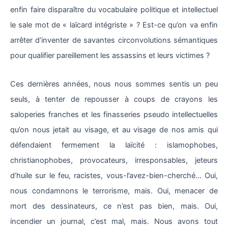
enfin faire disparaître du vocabulaire politique et intellectuel
le sale mot de « laïcard intégriste » ? Est-ce qu’on va enfin
arrêter d’inventer de savantes circonvolutions sémantiques
pour qualifier pareillement les assassins et leurs victimes ?
Ces dernières années, nous nous sommes sentis un peu
seuls, à tenter de repousser à coups de crayons les
saloperies franches et les finasseries pseudo intellectuelles
qu’on nous jetait au visage, et au visage de nos amis qui
défendaient fermement la laïcité : islamophobes,
christianophobes, provocateurs, irresponsables, jeteurs
d’huile sur le feu, racistes, vous-l’avez-bien-cherché… Oui,
nous condamnons le terrorisme, mais. Oui, menacer de
mort des dessinateurs, ce n’est pas bien, mais. Oui,
incendier un journal, c’est mal, mais. Nous avons tout