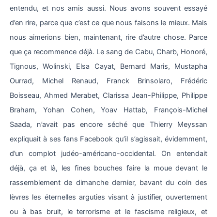
entendu, et nos amis aussi. Nous avons souvent essayé
d’en rire, parce que c’est ce que nous faisons le mieux. Mais
nous aimerions bien, maintenant, rire d’autre chose. Parce
que ça recommence déjà. Le sang de Cabu, Charb, Honoré,
Tignous, Wolinski, Elsa Cayat, Bernard Maris, Mustapha
Ourrad, Michel Renaud, Franck Brinsolaro, Frédéric
Boisseau, Ahmed Merabet, Clarissa Jean-Philippe, Philippe
Braham, Yohan Cohen, Yoav Hattab, François-Michel
Saada, n’avait pas encore séché que Thierry Meyssan
expliquait à ses fans Facebook qu’il s’agissait, évidemment,
d’un complot judéo-américano-occidental. On entendait
déjà, ça et là, les fines bouches faire la moue devant le
rassemblement de dimanche dernier, bavant du coin des
lèvres les éternelles arguties visant à justifier, ouvertement
ou à bas bruit, le terrorisme et le fascisme religieux, et