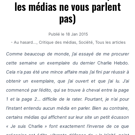
les médias ne vous parlent
pas)
Publié le
18 Jan 2015
-
Au hasard...
,
Critique des médias
,
Société
,
Tous les articles
Comme beaucoup de monde, j’ai essayé de me procurer
cette semaine un exemplaire du dernier
Charlie Hebdo
.
Cela n’a pas été une mince affaire mais j’ai fini par réussir à
obtenir un exemplaire, que j’ai ouvert et que j’ai lu. J’ai
commencé par l’édito, qui se trouve à cheval entre la page
1 et la page 2… difficile de le rater. Pourtant, je n’ai pour
l’instant entendu aucun média en parler. Bien au contraire,
certains médias qui affichent sur leur site un petit écusson
« Je suis
Charlie
» font exactement l’inverse de ce que