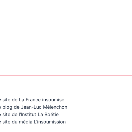
e site de La France insoumise
e blog de Jean-Luc Mélenchon
 site de l’Institut La Boétie
 site du média L’insoumission