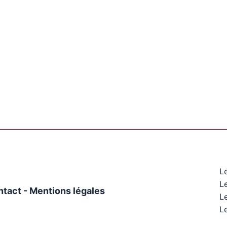
L
L
ntact
-
Mentions légales
Le
Le