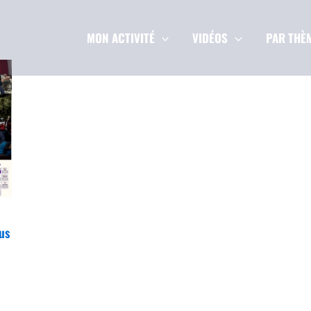
MON ACTIVITÉ
VIDÉOS
PAR THÈ
us