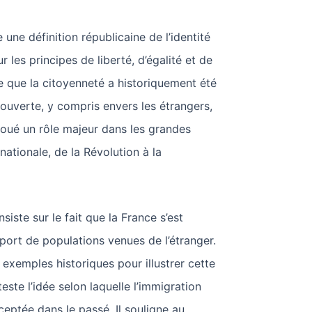
 une définition républicaine de l’identité
r les principes de liberté, d’égalité et de
lle que la citoyenneté a historiquement été
ouverte, y compris envers les étrangers,
joué un rôle majeur dans les grandes
 nationale, de la Révolution à la
iste sur le fait que la France s’est
pport de populations venues de l’étranger.
 exemples historiques pour illustrer cette
este l’idée selon laquelle l’immigration
ceptée dans le passé. Il souligne au