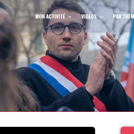
MON ACTIVITÉ
VIDÉOS
PAR THÈM