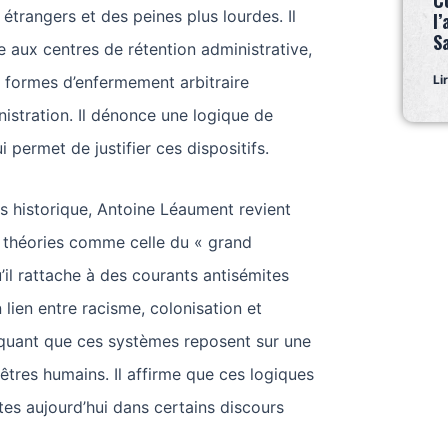
C
 étrangers et des peines plus lourdes. Il
l’
S
ue aux centres de rétention administrative,
 formes d’enfermement arbitraire
Li
nistration. Il dénonce une logique de
 permet de justifier ces dispositifs.
s historique, Antoine Léaument revient
s théories comme celle du « grand
il rattache à des courants antisémites
un lien entre racisme, colonisation et
iquant que ces systèmes reposent sur une
 êtres humains. Il affirme que ces logiques
es aujourd’hui dans certains discours