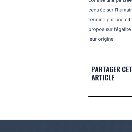
comme une pensée m
centrée sur l’humain
termine par une cit
propos sur l’égalité
leur origine.
PARTAGER CE
ARTICLE