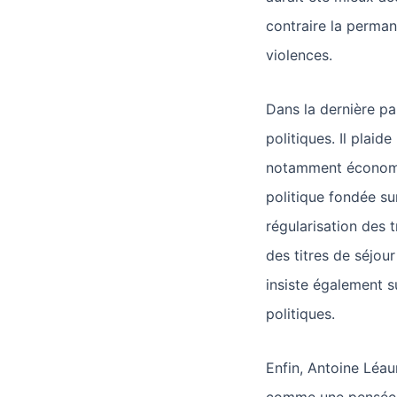
contraire la perman
violences.
Dans la dernière pa
politiques. Il plaide
notamment économiq
politique fondée su
régularisation des t
des titres de séjour 
insiste également su
politiques.
Enfin, Antoine Léau