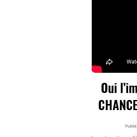
Oui l’i
CHANCE 
Publié