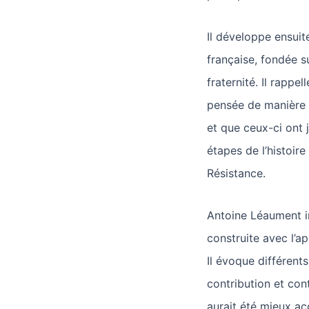
Il développe ensuite
française, fondée su
fraternité. Il rappe
pensée de manière 
et que ceux-ci ont 
étapes de l’histoire
Résistance.
Antoine Léaument ins
construite avec l’a
Il évoque différents
contribution et cont
aurait été mieux ac