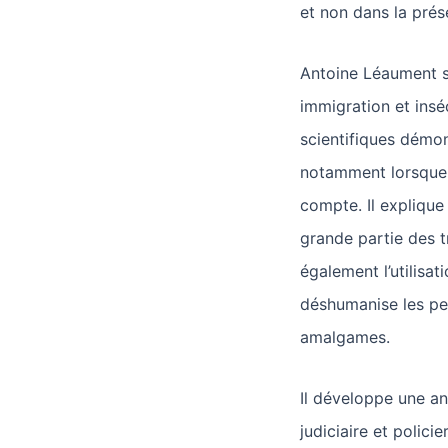
et non dans la prése
Antoine Léaument s’
immigration et inséc
scientifiques démon
notamment lorsque 
compte. Il explique
grande partie des t
également l’utilisat
déshumanise les pe
amalgames.
Il développe une a
judiciaire et polic