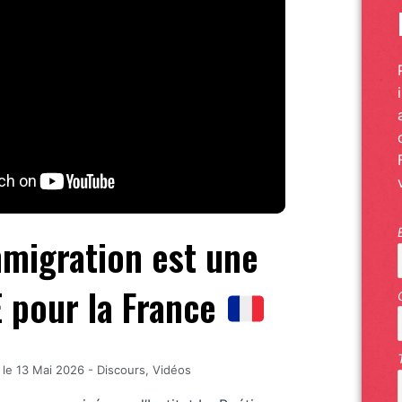
mmigration est une
pour la France
 le
13 Mai 2026
-
Discours
,
Vidéos