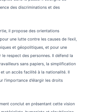
ence des discriminations et des
rtie, il propose des orientations
 pour une lutte contre les causes de l’exil,
ues et géopolitiques, et pour une
r le respect des personnes. Il défend la
ravailleurs sans papiers, la simplification
et un accès facilité à la nationalité. Il
r l’importance d’élargir les droits
ment conclut en présentant cette vision