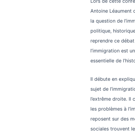
Lors de cette confér
Antoine Léaument d
la question de l’i
politique, historiqu
reprendre ce débat 
l’immigration est u
essentielle de l’hist
Il débute en expliqu
sujet de l’immigrati
l’extrême droite. Il 
les problèmes à l’i
reposent sur des me
sociales trouvent l