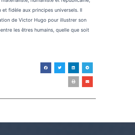
atérialiste, humaniste et républicaine,
 et fidèle aux principes universels. Il
ation de Victor Hugo pour illustrer son
 entre les êtres humains, quelle que soit
T