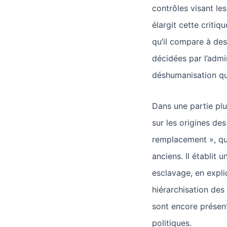
contrôles visant les
élargit cette critiq
qu’il compare à des
décidées par l’admi
déshumanisation qui
Dans une partie plu
sur les origines de
remplacement », qu’
anciens. Il établit 
esclavage, en expl
hiérarchisation des
sont encore présent
politiques.