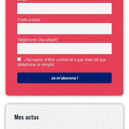
Code postal
Téléphone (facultatif)
J'accepte d'être contacté·e par mail (et par
téléphone si rempli)
Mes actus