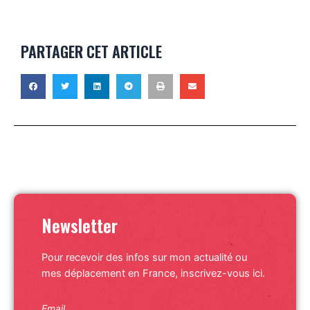
PARTAGER CET ARTICLE
Newsletter
Pour recevoir des infos sur mon actualité ou
mes déplacement en France, inscrivez-vous ici.
Email