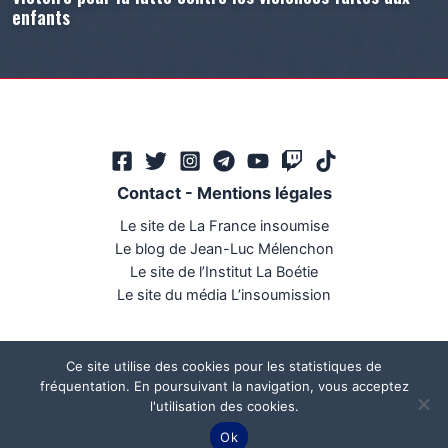
enfants
Contact
-
Mentions légales
Le site de La France insoumise
Le blog de Jean-Luc Mélenchon
Le site de l’Institut La Boétie
Le site du média L’insoumission
Ce site utilise des cookies pour les statistiques de
fréquentation. En poursuivant la navigation, vous acceptez
l'utilisation des cookies.
Ce site a été réalisé par
Mégaphone communication
Ok