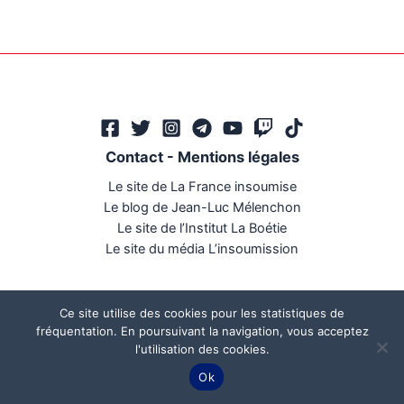
Contact
-
Mentions légales
Le site de La France insoumise
Le blog de Jean-Luc Mélenchon
Le site de l’Institut La Boétie
Le site du média L’insoumission
Ce site utilise des cookies pour les statistiques de
fréquentation. En poursuivant la navigation, vous acceptez
l'utilisation des cookies.
Ce site a été réalisé par
Mégaphone communication
Ok