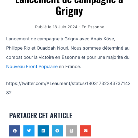
Grigny
Publié le
18 Juin 2024
-
En Essonne
Lancement de campagne à Grigny avec Anaïs Köse,
Philippe Rio et Ouaddah Nouri. Nous sommes déterminé au
combat pour la victoire en Essonne et pour une majorité du
Nouveau Front Populaire
en France.
https://twitter.com/ALeaument/status/18031732343737142
82
PARTAGER CET ARTICLE