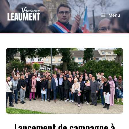
Menu
Lancement de campagne à