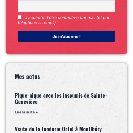
J'accepte d'être contacté·e par mail (et par
téléphone si rempli)
Mes actus
Pique-nique avec les insoumis de Sainte-
Geneviève
Lire la suite »
Visite de la fonderie Ortel à Montlhéry