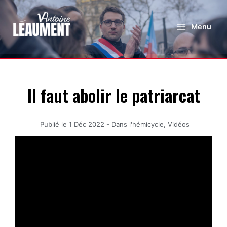
Menu
Il faut abolir le patriarcat
Publié le
1 Déc 2022
-
Dans l'hémicycle
,
Vidéos