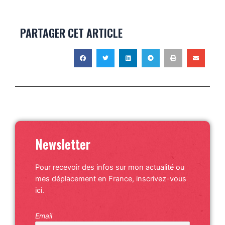
PARTAGER CET ARTICLE
Newsletter
Pour recevoir des infos sur mon actualité ou
mes déplacement en France, inscrivez-vous
ici.
Email