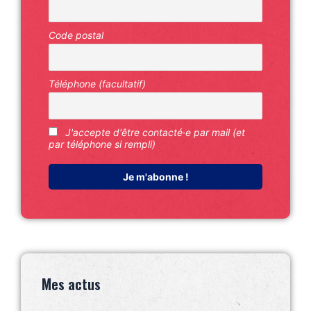
Code postal
Téléphone (facultatif)
J'accepte d'être contacté·e par mail (et
par téléphone si rempli)
Mes actus