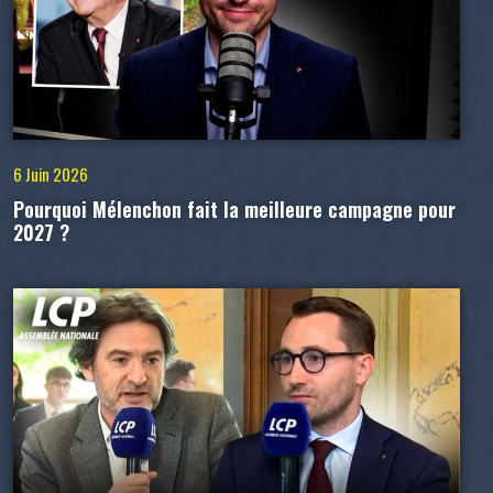
6 Juin 2026
Pourquoi Mélenchon fait la meilleure campagne pour
2027 ?