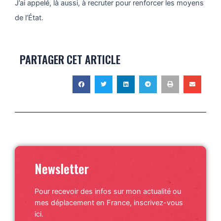
J’ai appelé, là aussi, à recruter pour renforcer les moyens
de l’État.
PARTAGER CET ARTICLE
Newsletter
Pour recevoir des infos sur mon actualité ou
mes déplacement en France, inscrivez-vous
ici.