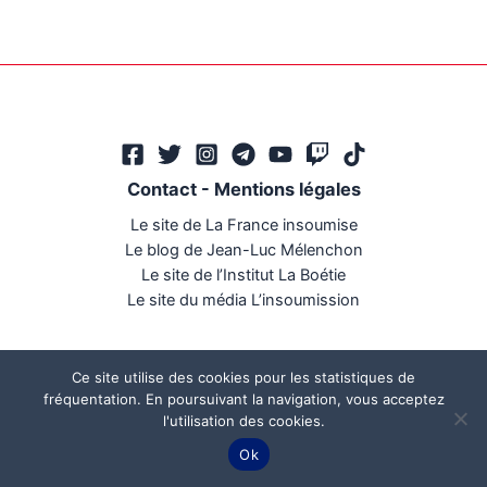
Contact
-
Mentions légales
Le site de La France insoumise
Le blog de Jean-Luc Mélenchon
Le site de l’Institut La Boétie
Le site du média L’insoumission
Ce site utilise des cookies pour les statistiques de
fréquentation. En poursuivant la navigation, vous acceptez
l'utilisation des cookies.
Ce site a été réalisé par
Mégaphone communication
Ok