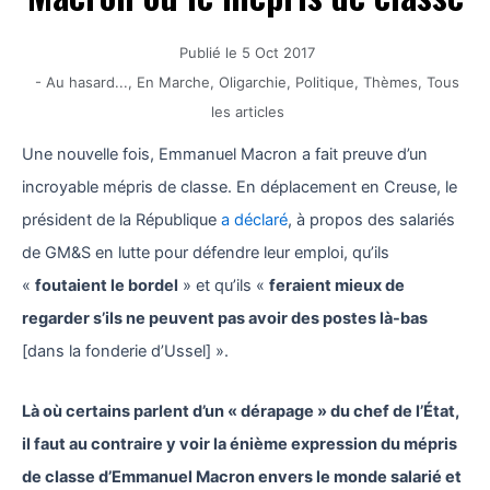
Publié le
5 Oct 2017
-
Au hasard...
,
En Marche
,
Oligarchie
,
Politique
,
Thèmes
,
Tous
les articles
Une nouvelle fois, Emmanuel Macron a fait preuve d’un
incroyable mépris de classe. En déplacement en Creuse, le
président de la République
a déclaré
, à propos des salariés
de GM&S en lutte pour défendre leur emploi, qu’ils
«
foutaient le bordel
» et qu’ils «
feraient mieux de
regarder s’ils ne peuvent pas avoir des postes là-bas
[dans la fonderie d’Ussel] ».
Là où certains parlent d’un « dérapage » du chef de l’État,
il faut au contraire y voir la énième expression du mépris
de classe d’Emmanuel Macron envers le monde salarié et