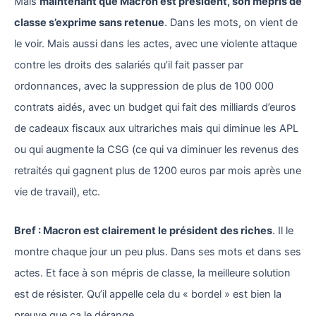
Mais
maintenant que Macron est président, son mépris de
classe s’exprime sans retenue
. Dans les mots, on vient de
le voir. Mais aussi dans les actes, avec une violente attaque
contre les droits des salariés qu’il fait passer par
ordonnances, avec la suppression de plus de 100 000
contrats aidés, avec un budget qui fait des milliards d’euros
de cadeaux fiscaux aux ultrariches mais qui diminue les APL
ou qui augmente la CSG (ce qui va diminuer les revenus des
retraités qui gagnent plus de 1200 euros par mois après une
vie de travail), etc.
Bref : Macron est clairement le président des riches
. Il le
montre chaque jour un peu plus. Dans ses mots et dans ses
actes. Et face à son mépris de classe, la meilleure solution
est de résister. Qu’il appelle cela du « bordel » est bien la
preuve que ça le dérange.