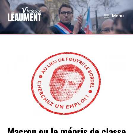
Menu
Macron ou le mépris de classe