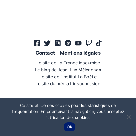
Contact
-
Mentions légales
Le site de La France insoumise
Le blog de Jean-Luc Mélenchon
Le site de l’Institut La Boétie
Le site du média L’insoumission
Ce site utilise des cookies pour les statistiques de
fréquentation. En poursuivant la navigation, vous acceptez
l'utilisation des cookies.
Ce site a été réalisé par
Mégaphone communication
Ok