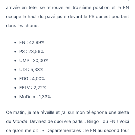
arrivée en tête, se retrouve en troisième position et le FN
occupe le haut du pavé juste devant le PS qui est pourtant
dans les choux :
FN : 42,89%
PS : 23,56%
UMP : 20,00%
UDI : 5,33%
FDG : 4,00%
EELV : 2,22%
MoDem : 1,33%
Ce matin, je me réveille et j’ai sur mon téléphone une alerte
du
Monde
. Devinez de quoi elle parle… Bingo : du FN ! Voici
ce qu’on me dit : « Départementales : le FN au second tour