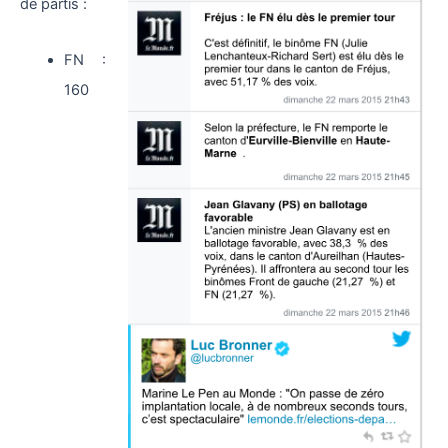
de partis :
FN :
160