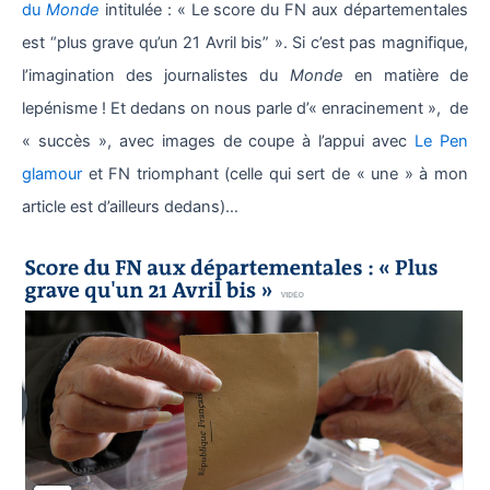
du
Monde
intitulée : « Le score du FN aux départementales
est “plus grave qu’un 21 Avril bis” ». Si c’est pas magnifique,
l’imagination des journalistes du
Monde
en matière de
lepénisme ! Et dedans on nous parle d’« enracinement », de
« succès », avec images de coupe à l’appui avec
Le Pen
glamour
et FN triomphant (celle qui sert de « une » à mon
article est d’ailleurs dedans)…