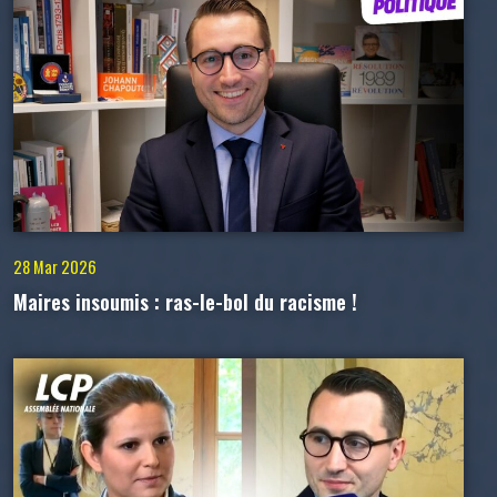
28 Mar 2026
Maires insoumis : ras-le-bol du racisme !