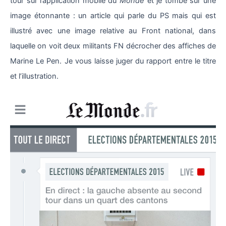
tour sur l’application mobile du
Monde
et je tombe sur une
image étonnante : un article qui parle du PS mais qui est
illustré avec une image relative au Front national, dans
laquelle on voit deux militants FN décrocher des affiches de
Marine Le Pen. Je vous laisse juger du rapport entre le titre
et l’illustration.