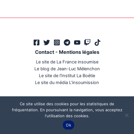
Contact
-
Mentions légales
Le site de La France insoumise
Le blog de Jean-Luc Mélenchon
Le site de l’Institut La Boétie
Le site du média L’insoumission
Ce site utilise des cookies pour les statistiques de
fréquentation. En poursuivant la navigation, vous acceptez
l'utilisation des cookies.
Ce site a été réalisé par
Mégaphone communication
Ok