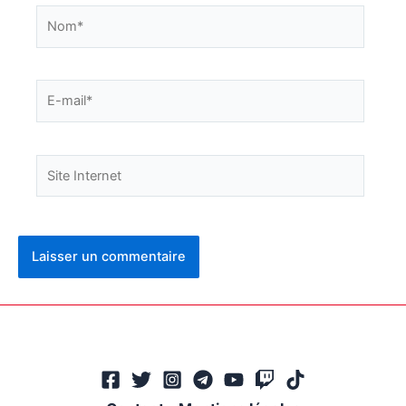
Nom*
E-
mail*
Site
Internet