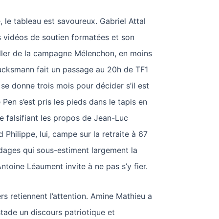
e, le tableau est savoureux. Gabriel Attal
 vidéos de soutien formatées et son
ller de la campagne Mélenchon, en moins
lucksmann fait un passage au 20h de TF1
 se donne trois mois pour décider s’il est
Pen s’est pris les pieds dans le tapis en
 falsifiant les propos de Jean-Luc
Philippe, lui, campe sur la retraite à 67
dages qui sous-estiment largement la
ntoine Léaument invite à ne pas s’y fier.
rs retiennent l’attention. Amine Mathieu a
tade un discours patriotique et