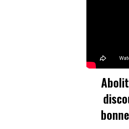
Abolit
disco
bonne