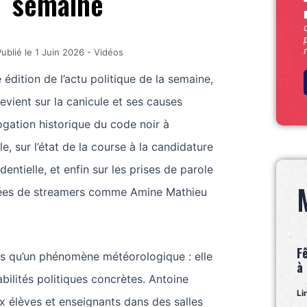
semaine
ublié le
1 Juin 2026
-
Vidéos
 édition de l’actu politique de la semaine,
vient sur la canicule et ses causes
rogation historique du code noir à
e, sur l’état de la course à la candidature
identielle, et enfin sur les prises de parole
uées de streamers comme Amine Mathieu
F
as qu’un phénomène météorologique : elle
à
bilités politiques concrètes. Antoine
Li
 élèves et enseignants dans des salles