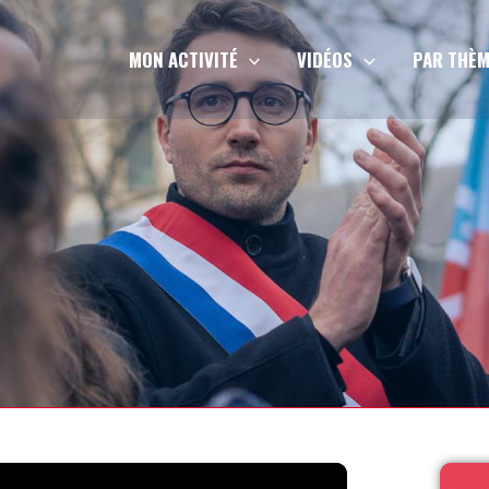
MON ACTIVITÉ
VIDÉOS
PAR THÈM