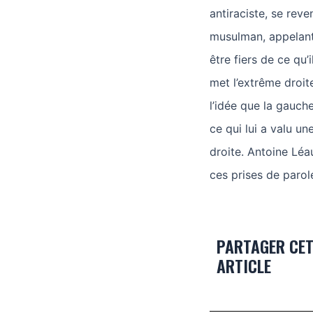
antiraciste, se reve
musulman, appelant 
être fiers de ce qu’
met l’extrême droite
l’idée que la gauche
ce qui lui a valu 
droite. Antoine Léa
ces prises de parol
PARTAGER CE
ARTICLE