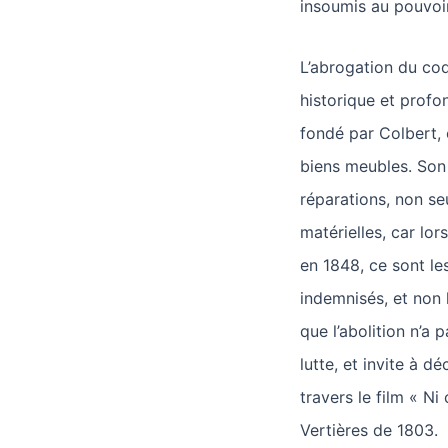
insoumis au pouvoir
L’abrogation du c
historique et prof
fondé par Colbert,
biens meubles. Son
réparations, non s
matérielles, car lor
en 1848, ce sont les
indemnisés, et non 
que l’abolition n’a
lutte, et invite à d
travers le film « Ni
Vertières de 1803.