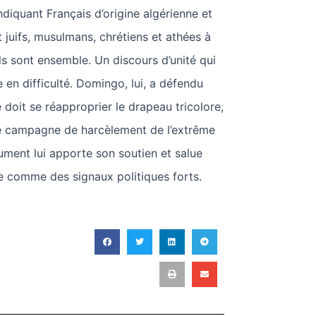
ndiquant Français d’origine algérienne et
juifs, musulmans, chrétiens et athées à
ils sont ensemble. Un discours d’unité qui
 en difficulté. Domingo, lui, a défendu
 doit se réapproprier le drapeau tricolore,
une campagne de harcèlement de l’extrême
ument lui apporte son soutien et salue
e comme des signaux politiques forts.
T