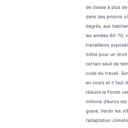
de classe à plus de
dans des prisons o
degrés, aux habita
les années 60-70, v
travailleurs exposé
milite pour un droit
certain seuil de tem
code du travail. Su
en cours et il faut
réduire le Fonds ve
millions d’euros e
grave. Verdir les vil
l’adaptation climati