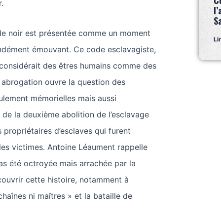
C
.
l’
S
ode noir est présentée comme un moment
Li
ondément émouvant. Ce code esclavagiste,
 considérait des êtres humains comme des
 abrogation ouvre la question des
eulement mémorielles mais aussi
s de la deuxième abolition de l’esclavage
 propriétaires d’esclaves qui furent
les victimes. Antoine Léaument rappelle
 pas été octroyée mais arrachée par la
écouvrir cette histoire, notamment à
 chaînes ni maîtres » et la bataille de