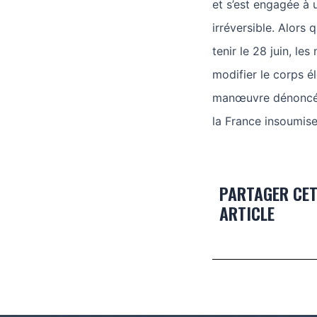
et s’est engagée à
irréversible. Alors 
tenir le 28 juin, le
modifier le corps é
manœuvre dénoncée
la France insoumis
PARTAGER CE
ARTICLE