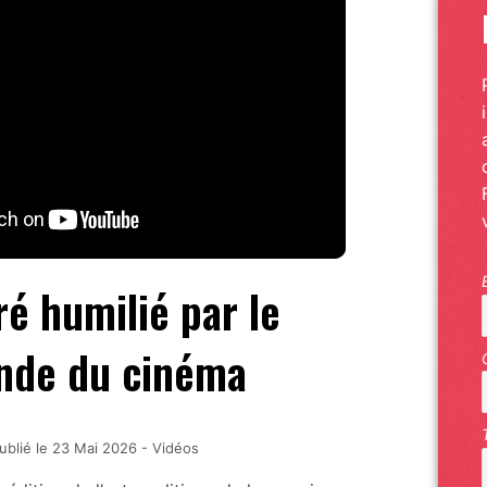
ré humilié par le
de du cinéma
ublié le
23 Mai 2026
-
Vidéos