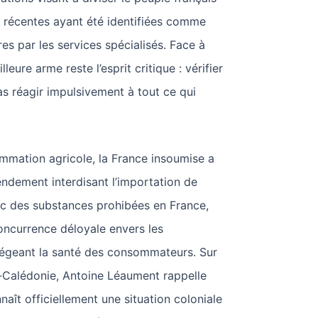
s récentes ayant été identifiées comme
es par les services spécialisés. Face à
leure arme reste l’esprit critique : vérifier
as réagir impulsivement à tout ce qui
ammation agricole, la France insoumise a
ndement interdisant l’importation de
ec des substances prohibées en France,
oncurrence déloyale envers les
otégeant la santé des consommateurs. Sur
-Calédonie, Antoine Léaument rappelle
naît officiellement une situation coloniale