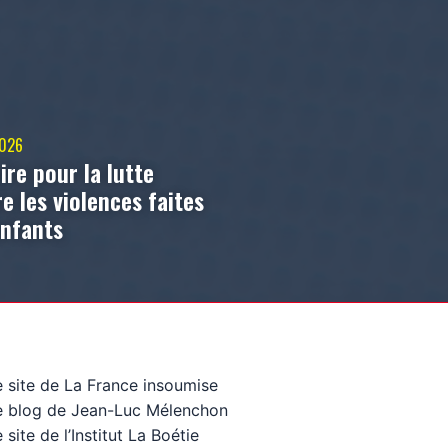
2026
ire pour la lutte
e les violences faites
enfants
e site de La France insoumise
e blog de Jean-Luc Mélenchon
 site de l’Institut La Boétie