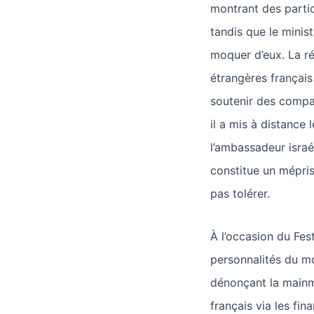
montrant des partic
tandis que le minis
moquer d’eux. La ré
étrangères français 
soutenir des compa
il a mis à distance
l’ambassadeur israé
constitue un mépris
pas tolérer.
À l’occasion du Fes
personnalités du mo
dénonçant la mainm
français via les fi