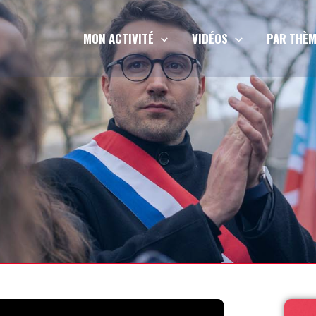
MON ACTIVITÉ
VIDÉOS
PAR THÈM