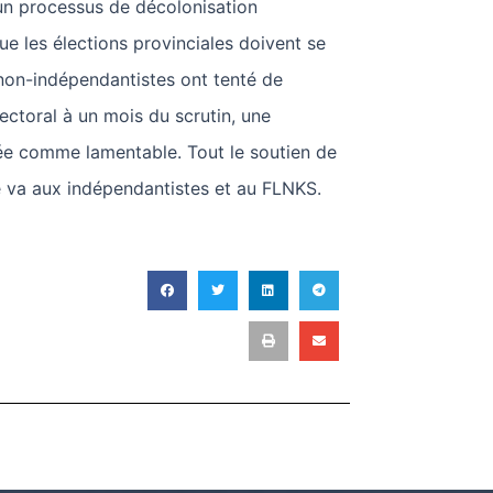
 un processus de décolonisation
que les élections provinciales doivent se
s non-indépendantistes ont tenté de
lectoral à un mois du scrutin, une
 comme lamentable. Tout le soutien de
e va aux indépendantistes et au FLNKS.
T