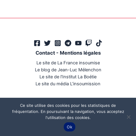
Contact
-
Mentions légales
Le site de La France insoumise
Le blog de Jean-Luc Mélenchon
Le site de l’Institut La Boétie
Le site du média L’insoumission
Ce site utilise des cookies pour les statistiques de
fréquentation. En poursuivant la navigation, vous acceptez
l'utilisation des cookies.
Ce site a été réalisé par
Mégaphone communication
Ok