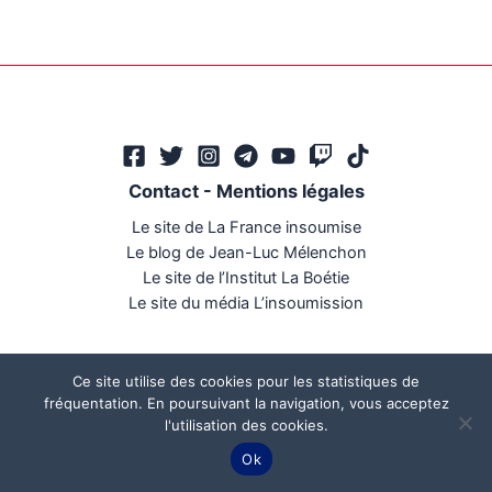
Contact
-
Mentions légales
Le site de La France insoumise
Le blog de Jean-Luc Mélenchon
Le site de l’Institut La Boétie
Le site du média L’insoumission
Ce site utilise des cookies pour les statistiques de
fréquentation. En poursuivant la navigation, vous acceptez
l'utilisation des cookies.
Ce site a été réalisé par
Mégaphone communication
Ok