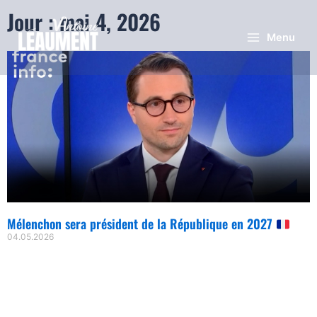
Jour : mai 4, 2026
Menu
Mélenchon sera président de la République en 2027
04.05.2026