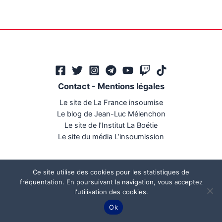
Contact
-
Mentions légales
Le site de La France insoumise
Le blog de Jean-Luc Mélenchon
Le site de l’Institut La Boétie
Le site du média L’insoumission
Ce site utilise des cookies pour les statistiques de
fréquentation. En poursuivant la navigation, vous acceptez
l'utilisation des cookies.
Ce site a été réalisé par
Mégaphone communication
Ok