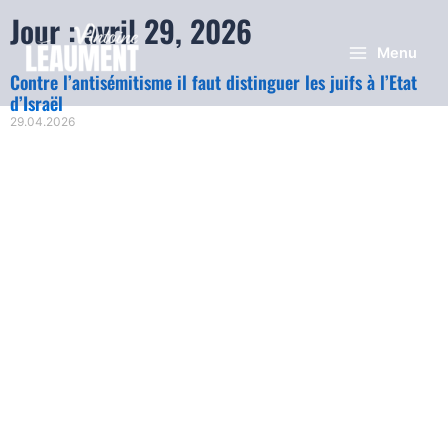
Jour : avril 29, 2026
Menu
Contre l’antisémitisme il faut distinguer les juifs à l’Etat
d’Israël
29.04.2026